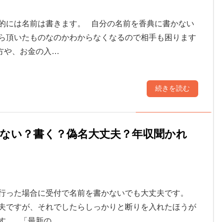
的には名前は書きます。 自分の名前を香典に書かない
ら頂いたものなのかわからなくなるので相手も困ります
方や、お金の入…
続きを読む
ない？書く？偽名大丈夫？年収聞かれ
行った場合に受付で名前を書かないでも大丈夫です。
夫ですが、それでしたらしっかりと断りを入れたほうが
す。 「最新の…