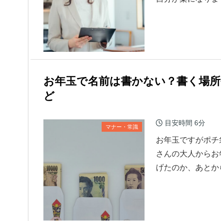
お年玉で名前は書かない？書く場所
ど
目安時間
6分
マナー・常識
お年玉ですがポチ
さんの大人からお
げたのか、あとか