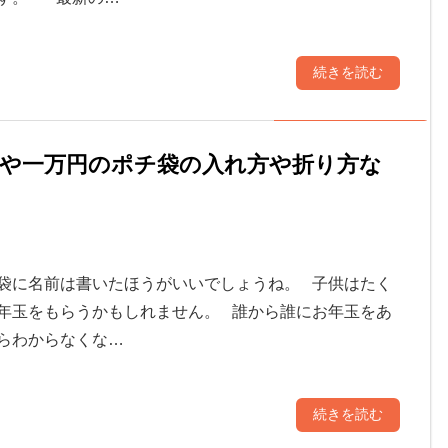
続きを読む
や一万円のポチ袋の入れ方や折り方な
袋に名前は書いたほうがいいでしょうね。 子供はたく
年玉をもらうかもしれません。 誰から誰にお年玉をあ
らわからなくな…
続きを読む