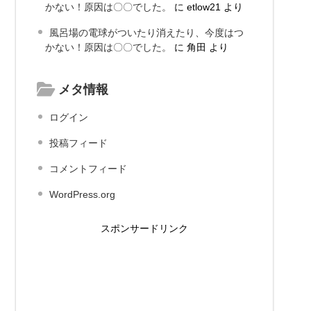
かない！原因は〇〇でした。
に
etlow21
より
風呂場の電球がついたり消えたり、今度はつ
かない！原因は〇〇でした。
に
角田
より
メタ情報
ログイン
投稿フィード
コメントフィード
WordPress.org
スポンサードリンク