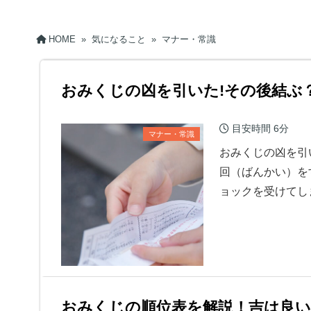
HOME
»
気になること
»
マナー・常識
おみくじの凶を引いた!その後結ぶ
目安時間
6分
マナー・常識
おみくじの凶を引
回（ばんかい）を
ョックを受けてし
おみくじの順位表を解説！吉は良