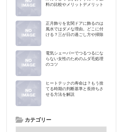
料の比較やメリットデメリット
を解説
正月飾りを玄関ドアに飾るのは
風水ではダメな理由。どこに付
ける？三が日の過ごし方や掃除
など解説
電気シェーバーでつるつるにな
らない女性のためのムダ毛処理
のコツ
ヒートテックの寿命は？もう捨
てる時期の判断基準と長持ちさ
せる方法を解説
カテゴリー