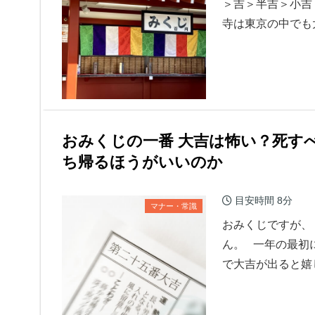
＞吉＞半吉＞小吉
寺は東京の中でも
おみくじの一番 大吉は怖い？死す
ち帰るほうがいいのか
目安時間
8分
マナー・常識
おみくじですが、
ん。 一年の最初
で大吉が出ると嬉