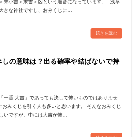
＞末小吉＞末吉＞凶という順番になっています。 浅草
大きな神社ですし、おみくじに…
続きを読む
べしの意味は？出る確率や結ばないで持
「一番 大吉」であっても決して怖いものではありませ
におみくじを引く人も多いと思います。 そんなおみくじ
しいですが、中には大吉が怖…