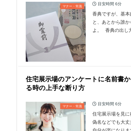
目安時間
6分
マナー・常識
香典ですが、基本
と、あとから誰か
よ。 香典の出し
住宅展示場のアンケートに名前書か
る時の上手な断り方
目安時間
6分
マナー・常識
住宅展示場を見に
偽名などでも大丈
自分が楽になりま