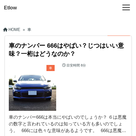
Etlow
HOME
»
車
車のナンバー 666はやばい？じつはいい意
味？一桁はどうなのか？
目安時間
8分
車
車のナンバー666は本当にやばいのでしょうか？ ６は悪魔
の数字と言われているのは知っている方も多いのでしょ
う。 666には色々な意味があるようです。 666は悪魔…