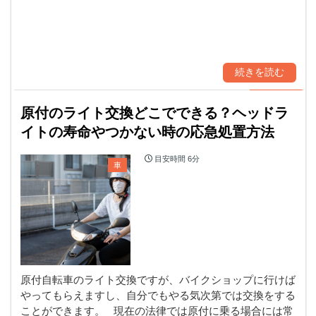
続きを読む
原付のライト交換どこでできる？ヘッドラ
イトの寿命やつかない時の応急処置方法
目安時間
6分
車
原付自転車のライト交換ですが、バイクショップに行けば
やってもらえますし、自分でもやる気次第では交換をする
ことができます。 現在の法律では原付に乗る場合には常