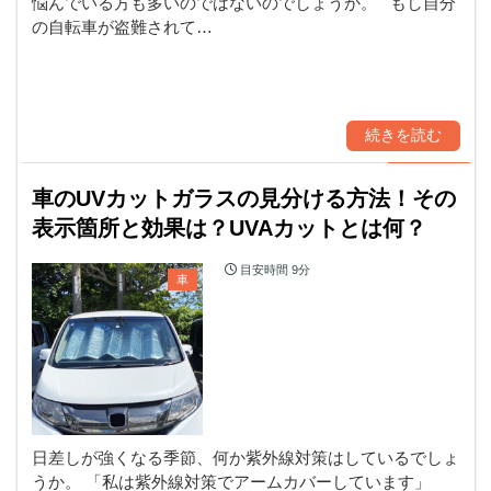
悩んでいる方も多いのではないのでしょうか。 もし自分
の自転車が盗難されて…
続きを読む
車のUVカットガラスの見分ける方法！その
表示箇所と効果は？UVAカットとは何？
目安時間
9分
車
日差しが強くなる季節、何か紫外線対策はしているでしょ
うか。 「私は紫外線対策でアームカバーしています」