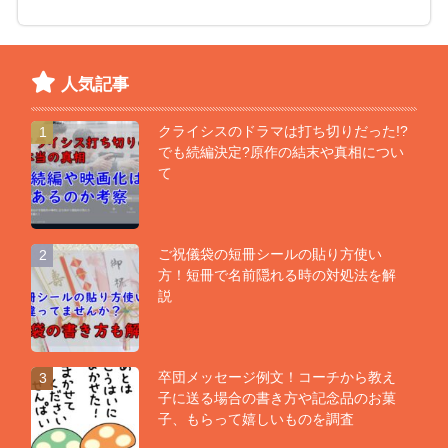
人気記事
クライシスのドラマは打ち切りだった!?
1
でも続編決定?原作の結末や真相につい
て
ご祝儀袋の短冊シールの貼り方使い
2
方！短冊で名前隠れる時の対処法を解
説
卒団メッセージ例文！コーチから教え
3
子に送る場合の書き方や記念品のお菓
子、もらって嬉しいものを調査