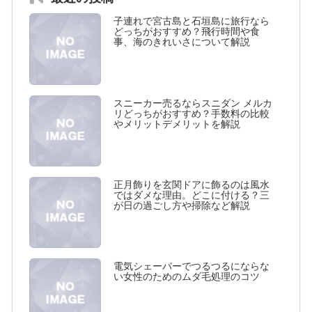
子連れで宮古島と石垣島に旅行なら
どっちがおすすめ？飛行時間や食
事、海のきれいさについて解説
スニーカー売るならスニダン メルカ
リどっちがおすすめ？手数料の比較
やメリットデメリットを解説
正月飾りを玄関ドアに飾るのは風水
ではダメな理由。どこに付ける？三
が日の過ごし方や掃除など解説
電気シェーバーでつるつるにならな
い女性のためのムダ毛処理のコツ