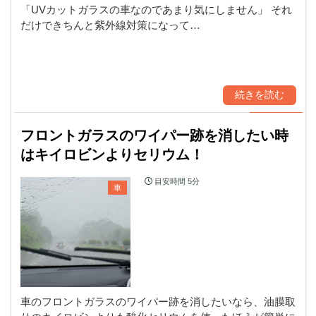
「UVカットガラスの車なのであまり気にしません」 それ
だけできちんと紫外線対策になって…
続きを読む
フロントガラスのワイパー跡を消したい時
はキイロビンよりセリウム！
目安時間
5分
車
車のフロントガラスのワイパー跡を消したいなら、油膜取