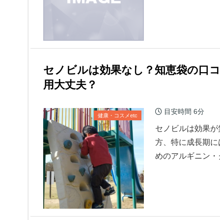
セノビルは効果なし？知恵袋の口
用大丈夫？
目安時間
6分
健康・コスメetc
セノビルは効果が
方、特に成長期に
めのアルギニン・