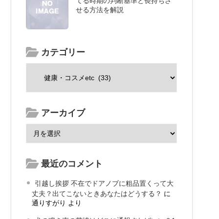
てる時期の判断基準と長持ちさ
せる方法を解説
カテゴリー
アーカイブ
最近のコメント
引越し挨拶 不在でドアノブに粗品置くって大
丈夫？出てこないときあなたはどうする？
に
通りすがり
より