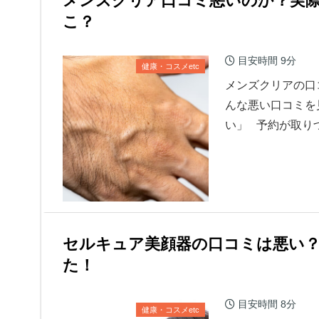
メンズクリア口コミ悪いのか？実
こ？
目安時間
9分
健康・コスメetc
メンズクリアの口
んな悪い口コミを
い」 予約が取り
セルキュア美顔器の口コミは悪い
た！
目安時間
8分
健康・コスメetc