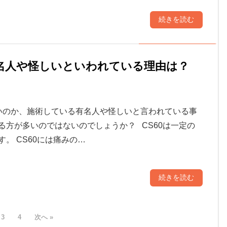
続きを読む
有名人や怪しいといわれている理由は？
ないのか、施術している有名人や怪しいと言われている事
る方が多いのではないのでしょうか？ CS60は一定の
。 CS60には痛みの…
続きを読む
3
4
次へ »