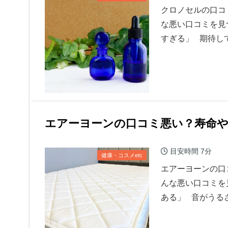
クロノセルの口コ
な悪い口コミを見
すぎる」 期待し
エアーヨーンの口コミ悪い？寿命
目安時間
7分
健康・コスメetc
エアーヨーンの口
んな悪い口コミを
ある」 音がうる