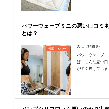
パワーウェーブミニの悪い口コミ
とは？
目安時間
8分
健康・コスメetc
パワーウェーブミ
ば、こんな悪い口
がすぐ抜けてしま