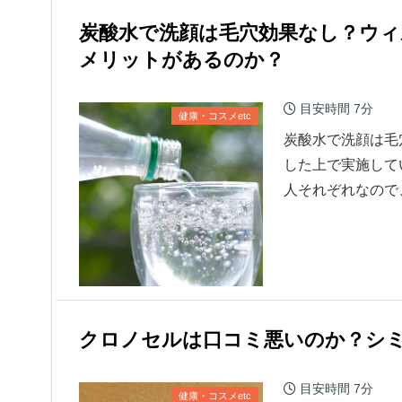
炭酸水で洗顔は毛穴効果なし？ウ
メリットがあるのか？
目安時間
7分
健康・コスメetc
炭酸水で洗顔は毛
した上で実施して
人それぞれなので
クロノセルは口コミ悪いのか？シ
目安時間
7分
健康・コスメetc