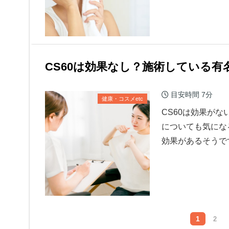
CS60は効果なし？施術している
目安時間
7分
健康・コスメetc
CS60は効果が
についても気にな
効果があるそうです
1
2