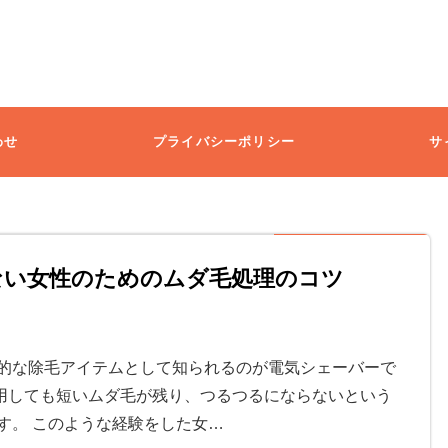
わせ
プライバシーポリシー
サ
ない女性のためのムダ毛処理のコツ
的な除毛アイテムとして知られるのが電気シェーバーで
用しても短いムダ毛が残り、つるつるにならないという
す。 このような経験をした女…