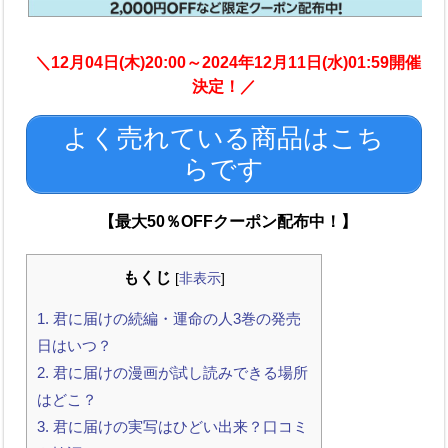
＼12月04日(木)20:00～2024年12月11日(水)01:59開催
決定！／
よく売れている商品はこち
らです
【最大50％OFFクーポン配布中！】
もくじ
[
非表示
]
1.
君に届けの続編・運命の人3巻の発売
日はいつ？
2.
君に届けの漫画が試し読みできる場所
はどこ？
3.
君に届けの実写はひどい出来？口コミ