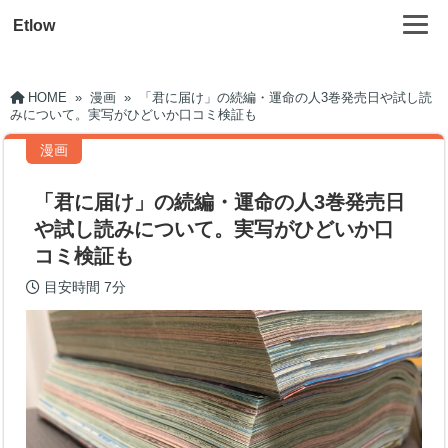
Etlow
HOME
»
漫画
»
「君に届け」の続編・運命の人3巻発売日や試し読
みについて。実写がひどいか口コミ検証も
漫画
「君に届け」の続編・運命の人3巻発売日
や試し読みについて。実写がひどいか口
コミ検証も
目安時間
7分