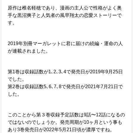
原作は椎名軽穂であり、漫画の主人公で性格がよく奥
手な黒沼爽子と人気者の風早翔太の恋愛ストーリーで
す。
2019年別冊マーガレットに君に届けの続編・運命の人
が連載されました。
第1巻は収録話数が1､2､3､4で発売日が2019年9月25日
でした。
第2巻は収録話数5､6､7､8で発売日が2021年7月21日で
した。
このことから第３巻収録予定話数は9話〜12話になるの
ではないのでしょうか。発売周期が10ヶ月という事も
あり3巻発売日が2022年5月21日頃が濃厚ですね。