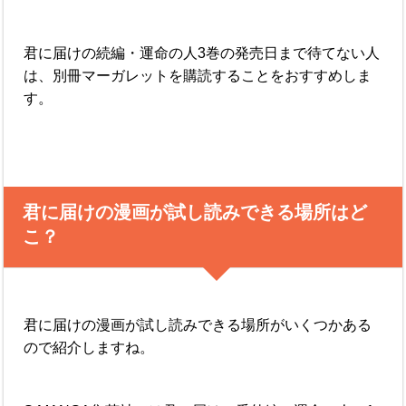
君に届けの続編・運命の人3巻の発売日まで待てない人
は、別冊マーガレットを購読することをおすすめしま
す。
君に届けの漫画が試し読みできる場所はど
こ？
君に届けの漫画が試し読みできる場所がいくつかある
ので紹介しますね。