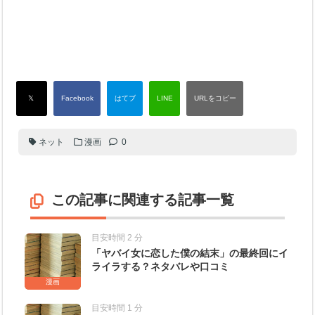
ネット
漫画
0
この記事に関連する記事一覧
目安時間 2 分
「ヤバイ女に恋した僕の結末」の最終回にイ
ライラする？ネタバレや口コミ
漫画
目安時間 1 分