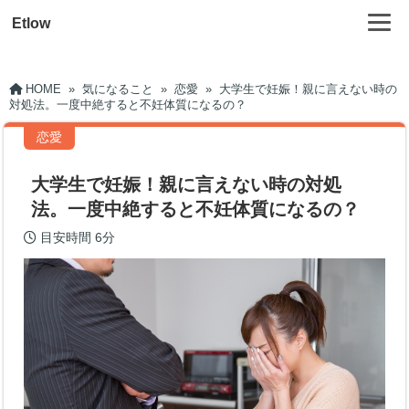
Etlow
HOME
»
気になること
»
恋愛
»
大学生で妊娠！親に言えない時の
対処法。一度中絶すると不妊体質になるの？
恋愛
大学生で妊娠！親に言えない時の対処
法。一度中絶すると不妊体質になるの？
目安時間
6分