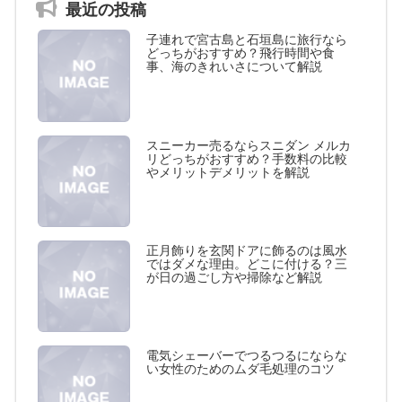
最近の投稿
子連れで宮古島と石垣島に旅行なら
どっちがおすすめ？飛行時間や食
事、海のきれいさについて解説
スニーカー売るならスニダン メルカ
リどっちがおすすめ？手数料の比較
やメリットデメリットを解説
正月飾りを玄関ドアに飾るのは風水
ではダメな理由。どこに付ける？三
が日の過ごし方や掃除など解説
電気シェーバーでつるつるにならな
い女性のためのムダ毛処理のコツ