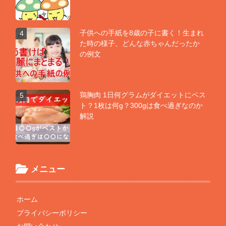
子供への手紙を8歳の子に書く！生まれ
4
た時の様子、どんな赤ちゃんだったか
の例文
鶏胸肉 1日何グラムがダイエットにベス
5
ト？1枚は何g？300gは食べ過ぎなのか
解説
メニュー
ホーム
プライバシーポリシー