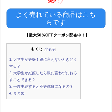
決定！／
よく売れている商品はこち
らです
【最大50％OFFクーポン配布中！】
もくじ
[
非表示
]
1.
大学生が妊娠！親に言えないときどう
する？
2.
大学生が妊娠したら親に言わずにおろ
すことできる？
3.
一度中絶すると不妊体質になるの？
4.
まとめ