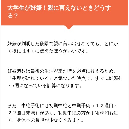
大学生が妊娠！親に言えないときどうす
る？
妊娠が判明した段階で親に言い出せなくても、とにか
く彼にはすぐに伝えたほうがいいです。
妊娠週数は最後の生理が来た時を起点に数えるため、
「生理が遅れている」と気づいた時点で、すでに妊娠4
～7週になっている計算になります。
また、中絶手術には初期中絶と中期手術（１２週目～
２２週目未満）があり、初期中絶の方が手術時間も短
く、身体への負担が少なくすみます。