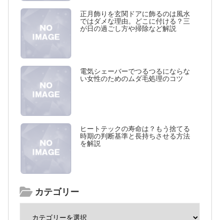
正月飾りを玄関ドアに飾るのは風水
ではダメな理由。どこに付ける？三
が日の過ごし方や掃除など解説
電気シェーバーでつるつるにならな
い女性のためのムダ毛処理のコツ
ヒートテックの寿命は？もう捨てる
時期の判断基準と長持ちさせる方法
を解説
カテゴリー