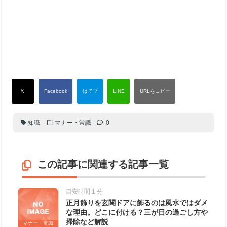
知識
マナー・常識
0
この記事に関連する記事一覧
目安時間 1 分
正月飾りを玄関ドアに飾るのは風水ではダメ
な理由。どこに付ける？三が日の過ごし方や
掃除など解説
マナー・常識