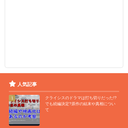
人気記事
クライシスのドラマは打ち切りだった!?
1
でも続編決定?原作の結末や真相につい
て