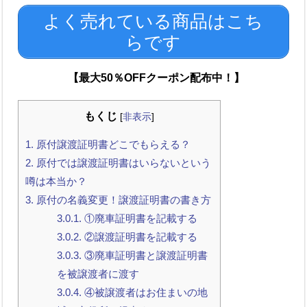
よく売れている商品はこち
らです
【最大50％OFFクーポン配布中！】
もくじ
[
非表示
]
1.
原付譲渡証明書どこでもらえる？
2.
原付では譲渡証明書はいらないという
噂は本当か？
3.
原付の名義変更！譲渡証明書の書き方
3.0.1.
①廃車証明書を記載する
3.0.2.
②譲渡証明書を記載する
3.0.3.
③廃車証明書と譲渡証明書
を被譲渡者に渡す
3.0.4.
④被譲渡者はお住まいの地