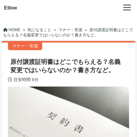
Etlow
HOME
»
気になること
»
マナー・常識
»
原付譲渡証明書はどこで
もらえる？名義変更ではいらないのか？書き方など。
マナー・常識
原付譲渡証明書はどこでもらえる？名義
変更ではいらないのか？書き方など。
目安時間
6分