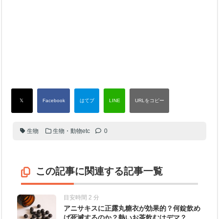
生物
生物・動物etc
0
この記事に関連する記事一覧
目安時間 2 分
アニサキスに正露丸糖衣が効果的？何錠飲め
ば死滅するのか？熱いお茶飲むはデマ？