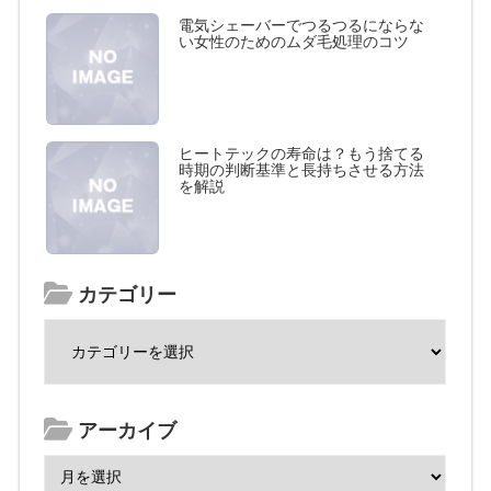
電気シェーバーでつるつるにならな
い女性のためのムダ毛処理のコツ
ヒートテックの寿命は？もう捨てる
時期の判断基準と長持ちさせる方法
を解説
カテゴリー
アーカイブ