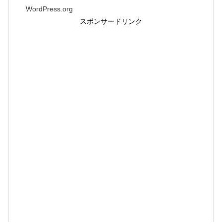
WordPress.org
スポンサードリンク