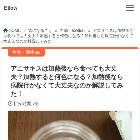
Etlow
HOME
»
気になること
»
生物・動物etc
»
アニサキスは加熱後な
ら食べても大丈夫？加熱すると何色になる？加熱後なら病院行かなくて
大丈夫なのか解説してみた！
生物・動物etc
アニサキスは加熱後なら食べても大丈
夫？加熱すると何色になる？加熱後なら
病院行かなくて大丈夫なのか解説してみ
た！
目安時間
7分