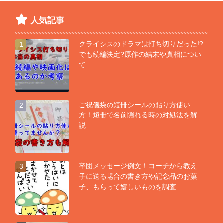
人気記事
クライシスのドラマは打ち切りだった!?
1
でも続編決定?原作の結末や真相につい
て
ご祝儀袋の短冊シールの貼り方使い
2
方！短冊で名前隠れる時の対処法を解
説
卒団メッセージ例文！コーチから教え
3
子に送る場合の書き方や記念品のお菓
子、もらって嬉しいものを調査