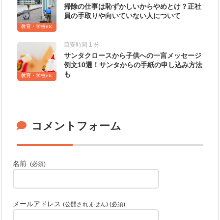
掃除の仕事は恥ずかしいからやめとけ？正社
員の手取りや向いていない人について
教育・学校etc
目安時間 1 分
サンタクロースから子供への一言メッセージ
例文10選！サンタからの手紙の申し込み方法
も
教育・学校etc
コメントフォーム
名前
(必須)
メールアドレス
(公開されません) (必須)