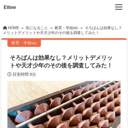
Etlow
HOME
»
気になること
»
教育・学校etc
»
そろばんは効果なし？
メリットデメリットや天才少年のその後を調査してみた！
教育・学校etc
そろばんは効果なし？メリットデメリッ
トや天才少年のその後を調査してみた！
目安時間
8分