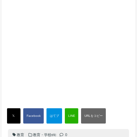
教育
教育・学校etc
0