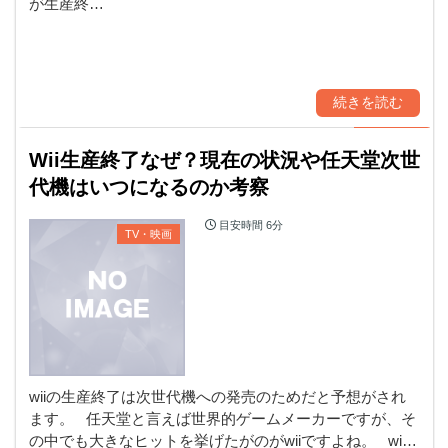
が生産終…
続きを読む
Wii生産終了なぜ？現在の状況や任天堂次世
代機はいつになるのか考察
目安時間
6分
TV・映画
wiiの生産終了は次世代機への発売のためだと予想がされ
ます。 任天堂と言えば世界的ゲームメーカーですが、そ
の中でも大きなヒットを挙げたがのがwiiですよね。 wi…