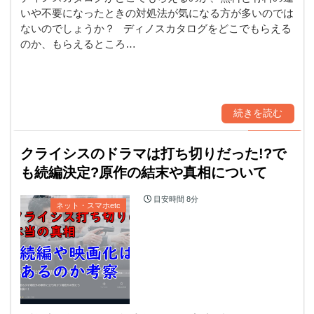
いや不要になったときの対処法が気になる方が多いのでは
ないのでしょうか？ ディノスカタログをどこでもらえる
のか、もらえるところ…
続きを読む
クライシスのドラマは打ち切りだった!?で
も続編決定?原作の結末や真相について
目安時間
8分
ネット・スマホetc