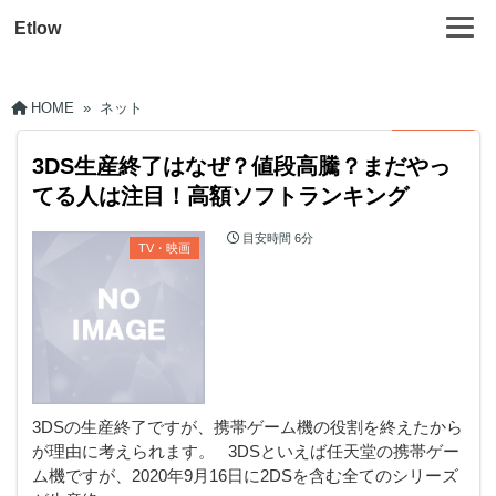
Etlow
HOME
»
ネット
3DS生産終了はなぜ？値段高騰？まだやっ
てる人は注目！高額ソフトランキング
目安時間
6分
TV・映画
3DSの生産終了ですが、携帯ゲーム機の役割を終えたから
が理由に考えられます。 3DSといえば任天堂の携帯ゲー
ム機ですが、2020年9月16日に2DSを含む全てのシリーズ