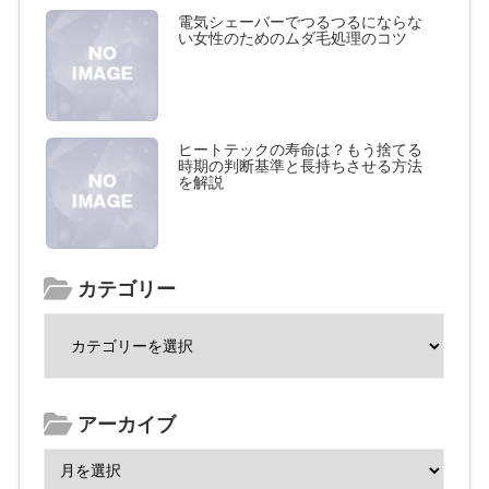
電気シェーバーでつるつるにならな
い女性のためのムダ毛処理のコツ
ヒートテックの寿命は？もう捨てる
時期の判断基準と長持ちさせる方法
を解説
カテゴリー
アーカイブ