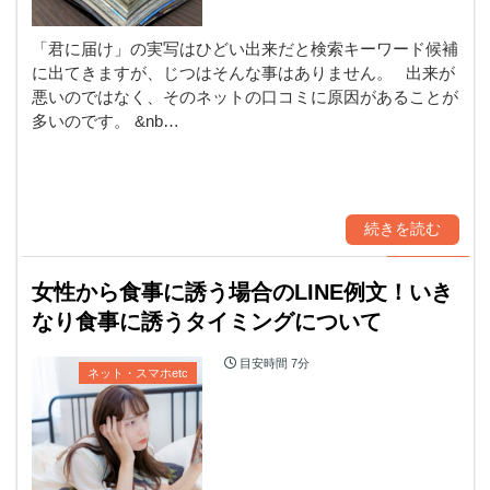
「君に届け」の実写はひどい出来だと検索キーワード候補
に出てきますが、じつはそんな事はありません。 出来が
悪いのではなく、そのネットの口コミに原因があることが
多いのです。 &nb…
続きを読む
女性から食事に誘う場合のLINE例文！いき
なり食事に誘うタイミングについて
目安時間
7分
ネット・スマホetc