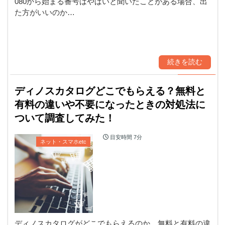
080から始まる番号はやばいと聞いたことがある場合、出
た方がいいのか…
続きを読む
ディノスカタログどこでもらえる？無料と
有料の違いや不要になったときの対処法に
ついて調査してみた！
目安時間
7分
ネット・スマホetc
ディノスカタログがどこでもらえるのか、無料と有料の違