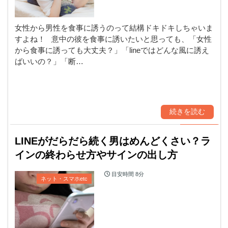
女性から男性を食事に誘うのって結構ドキドキしちゃいま
すよね！ 意中の彼を食事に誘いたいと思っても、「女性
から食事に誘っても大丈夫？」「lineではどんな風に誘え
ばいいの？」「断…
続きを読む
LINEがだらだら続く男はめんどくさい？ラ
インの終わらせ方やサインの出し方
目安時間
8分
ネット・スマホetc