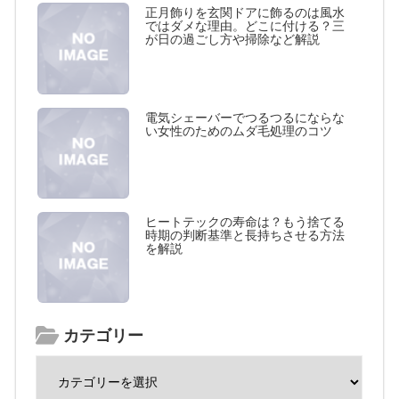
正月飾りを玄関ドアに飾るのは風水
ではダメな理由。どこに付ける？三
が日の過ごし方や掃除など解説
電気シェーバーでつるつるにならな
い女性のためのムダ毛処理のコツ
ヒートテックの寿命は？もう捨てる
時期の判断基準と長持ちさせる方法
を解説
カテゴリー