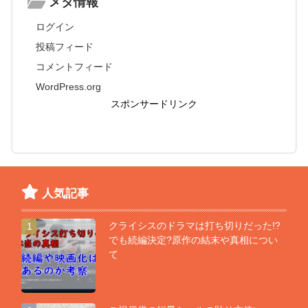
メタ情報
ログイン
投稿フィード
コメントフィード
WordPress.org
スポンサードリンク
人気記事
クライシスのドラマは打ち切りだった!?
1
でも続編決定?原作の結末や真相につい
て