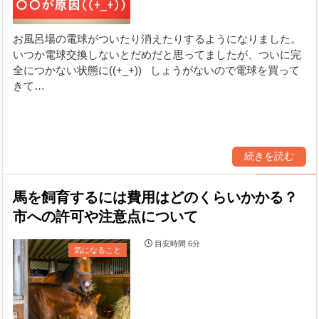
お風呂場の電球がついたり消えたりするようになりました。
いつか電球交換しないとだめだと思ってましたが、ついに完
全につかない状態に((+_+)) しょうがないので電球を買って
きて…
続きを読む
馬を飼育するには費用はどのくらいかかる？
市への許可や注意点について
目安時間
6分
気になること