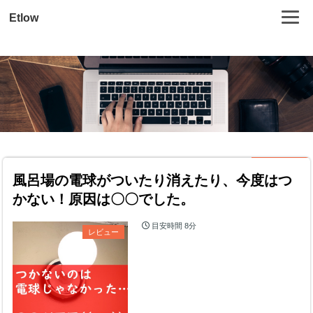
Etlow
風呂場の電球がついたり消えたり、今度はつ
かない！原因は〇〇でした。
目安時間
8分
レビュー