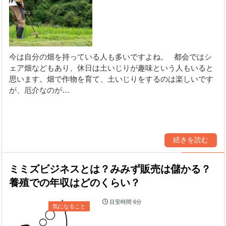
今は自分の畑を持っている人も多いですよね。 都会ではシ
ェア畑などもあり、休日は土いじりが趣味という人もいると
思います。畑で作物を育て、土いじりをするのは楽しいです
が、厄介なのが…
続きを読む
ミミズビジネスとは？みみず販売は儲かる？
養殖での年収はどのくらい？
目安時間
6分
気になること