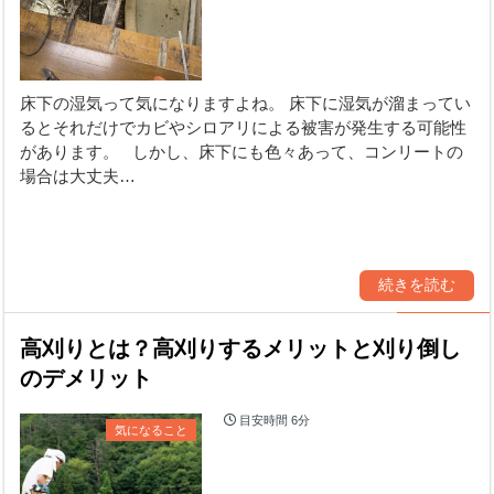
床下の湿気って気になりますよね。 床下に湿気が溜まってい
るとそれだけでカビやシロアリによる被害が発生する可能性
があります。 しかし、床下にも色々あって、コンリートの
場合は大丈夫…
続きを読む
高刈りとは？高刈りするメリットと刈り倒し
のデメリット
目安時間
6分
気になること