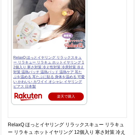
RelaxQ ほっとイヤリング リラックスキュ
ー リラキュー リラキュ ホットイヤリング 1
2個入り 寒さ対策 冷え性対策 冷房対策 冷え
対策 温熱パッチ 温熱パッド 温熱ケア 耳た
ぶを温める 耳たぶに貼る 身体を温める 可愛
い かわいい カワイイ オシャレ イヤリング
ピアス 日本製
楽天で購入
RelaxQ ほっとイヤリング リラックスキュー リラキュ
ー リラキュ ホットイヤリング 12個入り 寒さ対策 冷え