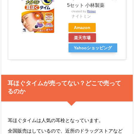
5セット 小林製薬
created by
Rinker
ナイトミン
Amazon
楽天市場
Yahooショッピング
耳ほぐタイムが売ってない？どこで売って
るのか
耳ほぐタイムは人気の耳栓となっています。
全国販売はしているので、近所のドラッグストアなど