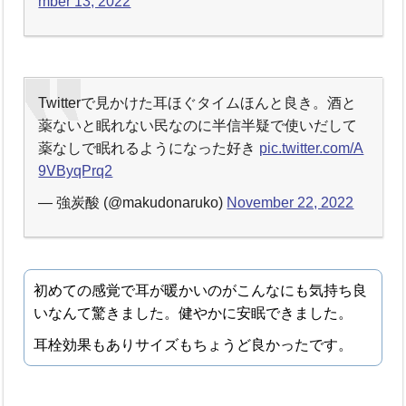
mber 13, 2022
Twitterで見かけた耳ほぐタイムほんと良き。酒と
薬ないと眠れない民なのに半信半疑で使いだして
薬なしで眠れるようになった好き
pic.twitter.com/A
9VByqPrq2
— 強炭酸 (@makudonaruko)
November 22, 2022
初めての感覚で耳が暖かいのがこんなにも気持ち良
いなんて驚きました。健やかに安眠できました。
耳栓効果もありサイズもちょうど良かったです。