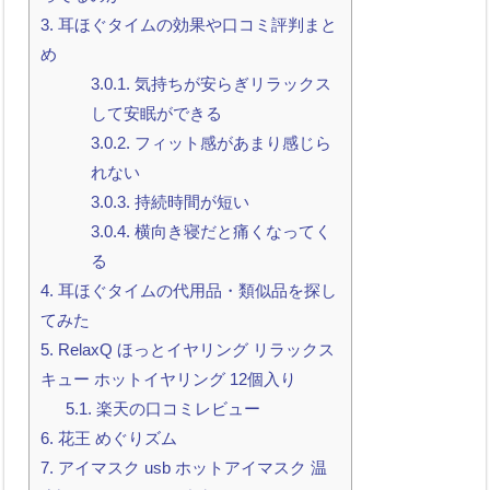
3.
耳ほぐタイムの効果や口コミ評判まと
め
3.0.1.
気持ちが安らぎリラックス
して安眠ができる
3.0.2.
フィット感があまり感じら
れない
3.0.3.
持続時間が短い
3.0.4.
横向き寝だと痛くなってく
る
4.
耳ほぐタイムの代用品・類似品を探し
てみた
5.
RelaxQ ほっとイヤリング リラックス
キュー ホットイヤリング 12個入り
5.1.
楽天の口コミレビュー
6.
花王 めぐりズム
7.
アイマスク usb ホットアイマスク 温