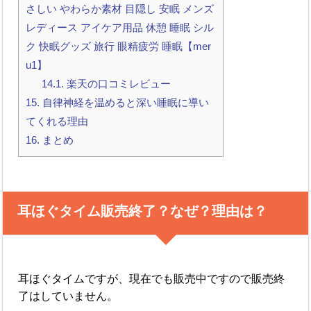
さしい やわらか素材 目隠し 安眠 メンズ
レディース アイケア用品 休憩 睡眠 シル
ク 快眠グッズ 旅行 眼精疲労 睡眠【mer
u1】
14.1.
楽天の口コミレビュー
15.
自律神経を温めると深い睡眠に導い
てくれる理由
16.
まとめ
耳ほぐタイム販売終了？なぜ？理由は？
耳ほぐタイムですが、現在でも販売中ですので販売終
了はしていません。