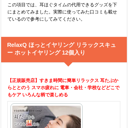
この項目では、耳ほぐタイムの代用できるグッズを下
にまとめてみました。実際に使ってみた口コミも載せ
ているので参考にしてみてください。
RelaxQ ほっとイヤリング リラックスキュ
ー ホットイヤリング 12個入り
【正規販売店】すきま時間に簡単リラックス 耳たぶか
らととのう スマホ疲れに 電車・会社・学校などどこで
もケア いろんな柄で楽しめる