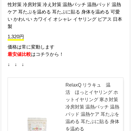
性対策 冷房対策 冷え対策 温熱パッチ 温熱パッド 温熱
ケア 耳たぶを温める 耳たぶに貼る 身体を温める 可愛
い かわいい カワイイ オシャレ イヤリング ピアス 日本
製
1,320円
価格は常に変動します
最安値比較
はコチラから！
↓ ↓ ↓
RelaxQ リラキュ 温
活 ほっとイヤリング ホ
ットイヤリング 寒さ対策
冷房対策 温熱パッチ 温熱
パッド 温熱ケア 耳たぶを
温める 耳たぶに貼る 身体
を温める