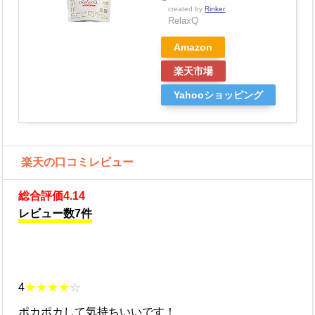
created by
Rinker
RelaxQ
Amazon
楽天市場
Yahooショッピング
楽天の口コミレビュー
総合評価4.14
レビュー数7件
4
★★★★
☆
ポカポカして気持ちいいです！