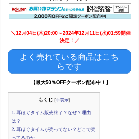
＼12月04日(木)20:00～2024年12月11日(水)01:59開催
決定！／
よく売れている商品はこち
らです
【最大50％OFFクーポン配布中！】
もくじ
[
非表示
]
1.
耳ほぐタイム販売終了？なぜ？理由
は？
2.
耳ほぐタイムが売ってない？どこで売
ってるのか