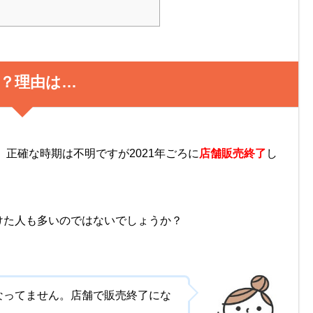
？理由は…
、正確な時期は不明ですが2021年ごろに
店舗販売終了
し
けた人も多いのではないでしょうか？
なってません。店舗で販売終了にな