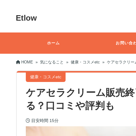
Etlow
ホーム
お問い合
HOME
»
気になること
»
健康・コスメetc
»
ケアセラクリー
健康・コスメetc
ケアセラクリーム販売終
る？口コミや評判も
目安時間
15分