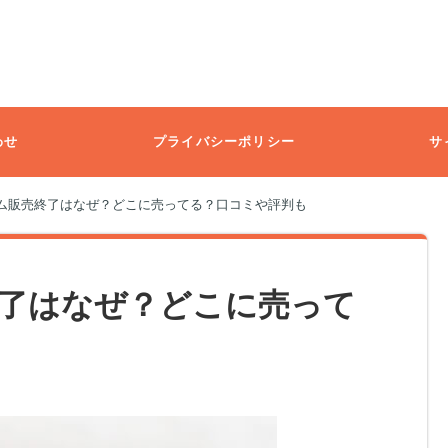
わせ
プライバシーポリシー
サ
ム販売終了はなぜ？どこに売ってる？口コミや評判も
了はなぜ？どこに売って