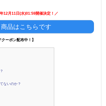
24年12月11日(水)01:59開催決定！／
る商品はこちらです
FFクーポン配布中！】
？
てないのか？