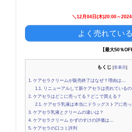
＼12月04日(木)20:00～20
よく売れてい
【最大50％O
もくじ
[
非表示
]
1.
ケアセラクリームが販売終了はなぜ？理由は…
1.1.
リニューアルして新ケアセラは売れているの
2.
ケアセラはどこに売ってる？どこで買える？
2.1.
ケアセラ乳液は本当にドラッグストアに売っ
3.
ケアセラ乳液とクリームの違いは？
4.
ケアセラクリーム かずのすけの評価は…
5.
ケアセラの口コミ評判