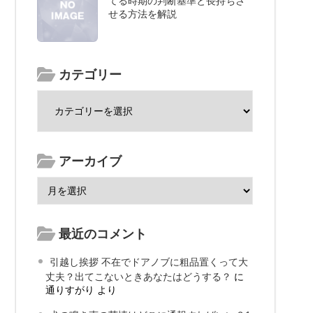
てる時期の判断基準と長持ちさ
せる方法を解説
カテゴリー
アーカイブ
最近のコメント
引越し挨拶 不在でドアノブに粗品置くって大
丈夫？出てこないときあなたはどうする？
に
通りすがり
より