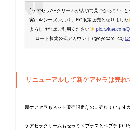
｢ケアセラAPクリームが店頭で見つからない｣
実は今シーズンより、EC限定販売となりました
よろしければご利用ください
pic.twitter.com
— ロート製薬公式アカウント (@eyecare_cp)
Oc
リニューアルして新ケアセラは売れ
新ケアセラもネット販売限定なのに売れています
ケアセラクリームもセラミドプラスとペプチドC